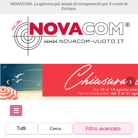
NOVACOM, La gamma più ampia di componenti per il vuoto in
Europa.
❮
❯
☰
Filtro avanzato
Tutti
Cerca