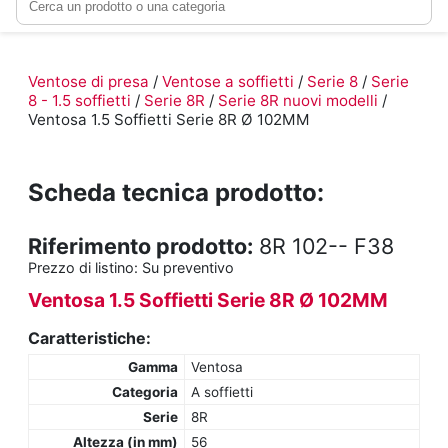
Ventose di presa
/
Ventose a soffietti
/
Serie 8
/
Serie
8 - 1.5 soffietti
/
Serie 8R
/
Serie 8R nuovi modelli
/
Ventosa 1.5 Soffietti Serie 8R Ø 102MM
Scheda tecnica prodotto:
Riferimento prodotto:
8R 102-- F38
Prezzo di listino:
Su preventivo
Ventosa 1.5 Soffietti Serie 8R Ø 102MM
Caratteristiche:
Gamma
Ventosa
Categoria
A soffietti
Serie
8R
Altezza (in mm)
56