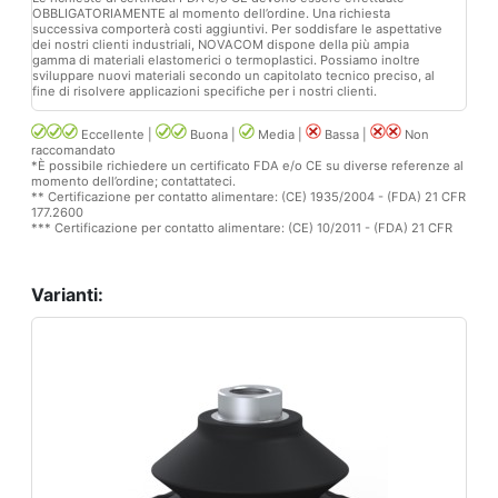
OBBLIGATORIAMENTE al momento dell’ordine. Una richiesta
successiva comporterà costi aggiuntivi. Per soddisfare le aspettative
dei nostri clienti industriali, NOVACOM dispone della più ampia
gamma di materiali elastomerici o termoplastici. Possiamo inoltre
sviluppare nuovi materiali secondo un capitolato tecnico preciso, al
fine di risolvere applicazioni specifiche per i nostri clienti.
Eccellente |
Buona |
Media |
Bassa |
Non
raccomandato
*È possibile richiedere un certificato FDA e/o CE su diverse referenze al
momento dell’ordine; contattateci.
** Certificazione per contatto alimentare: (CE) 1935/2004 - (FDA) 21 CFR
177.2600
*** Certificazione per contatto alimentare: (CE) 10/2011 - (FDA) 21 CFR
Varianti: