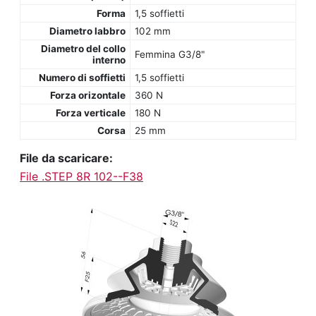
Forma
1,5 soffietti
Diametro labbro
102 mm
Diametro del collo
Femmina G3/8"
interno
Numero di soffietti
1,5 soffietti
Forza orizontale
360 N
Forza verticale
180 N
Corsa
25 mm
File da scaricare:
File .STEP 8R 102--F38