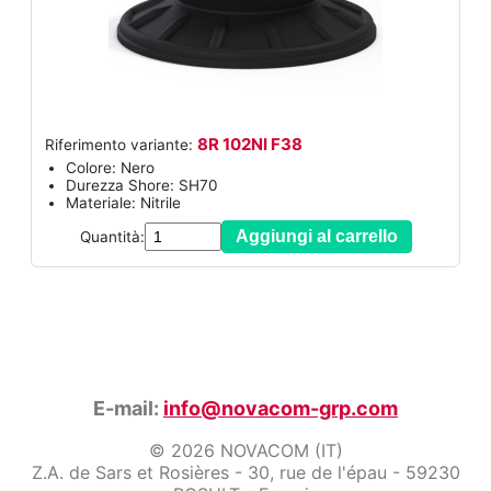
8R 102NI F38
Riferimento variante:
Colore: Nero
Durezza Shore: SH70
Materiale: Nitrile
Aggiungi al carrello
Quantità:
E-mail:
info@novacom-grp.com
© 2026 NOVACOM (IT)
Z.A. de Sars et Rosières - 30, rue de l'épau - 59230