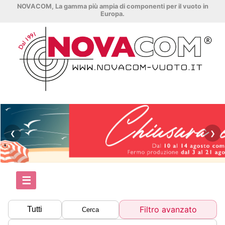
NOVACOM, La gamma più ampia di componenti per il vuoto in
Europa.
❮
❯
☰
Filtro avanzato
Tutti
Cerca