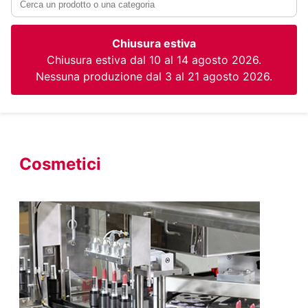
Chiusura estiva
Chiusura estiva dal 10 al 14 agosto 2026.
Nessuna produzione dal 3 al 21 agosto 2026.
Cosmetici