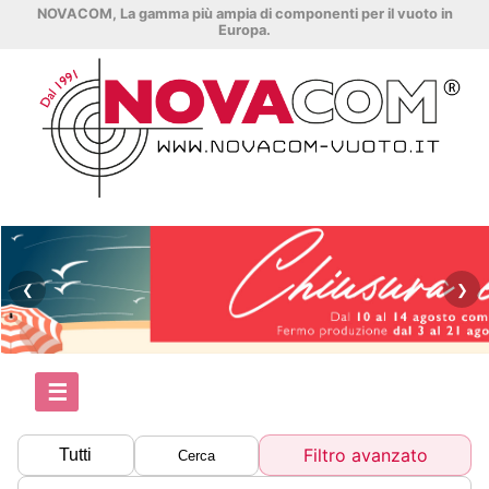
NOVACOM, La gamma più ampia di componenti per il vuoto in
Europa.
❮
❯
☰
Filtro avanzato
Tutti
Cerca