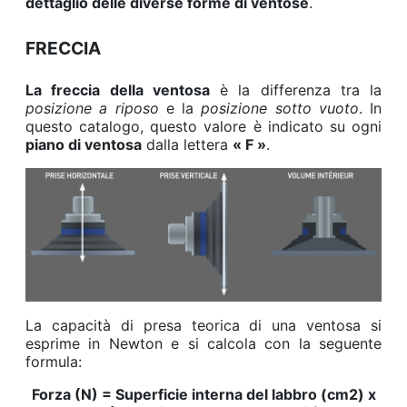
dettaglio delle diverse forme di ventose
.
FRECCIA
La freccia della ventosa
è la differenza tra la
posizione a riposo
e la
posizione sotto vuoto
. In
questo catalogo, questo valore è indicato su ogni
piano di ventosa
dalla lettera
« F »
.
La capacità di presa teorica di una ventosa si
esprime in Newton e si calcola con la seguente
formula:
Forza (N) = Superficie interna del labbro (cm2) x