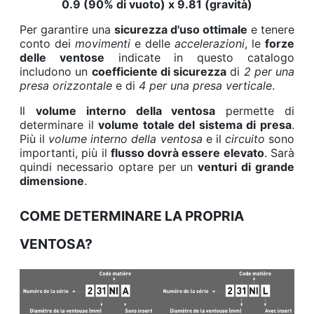
0.9 (90% di vuoto) x 9.81 (gravità)
Per garantire una
sicurezza d'uso ottimale
e tenere
conto dei
movimenti
e delle
accelerazioni
, le
forze
delle ventose
indicate in questo catalogo
includono un
coefficiente di sicurezza
di
2 per una
presa orizzontale
e di
4 per una presa verticale
.
Il
volume interno della ventosa
permette di
determinare il
volume totale del sistema di presa
.
Più il
volume interno della ventosa
e il
circuito
sono
importanti, più il
flusso dovrà essere elevato
. Sarà
quindi necessario optare per un
venturi di grande
dimensione
.
COME DETERMINARE LA PROPRIA
VENTOSA?