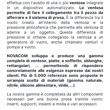
effettua con l'ausilio di una o più
ventose
integrate
in un dispositivo automatizzato.
La ventosa
permette di fare il collegamento tra il pezzo da
afferrare e il sistema di presa.
È la differenza tra il
vuoto creato all'interno della ventosa e la
pressione atmosferica che permette alla ventosa di
aderire a un oggetto. Questa differenza di
pressione si ottiene collegando la ventosa a un
generatore di vuoto, anche chiamato venturi o
pompa a vuoto.
NOVACOM sviluppa e produce una gamma
completa di ventose, piatte, a soffietto, oblunghe,
rettangolari, ... permettendo di rispondere
concretamente alle esigenze espresse dai nostri
clienti. Più di 5.000 referenze sono proposte in
un'ampia scelta di materiali (gomma naturale,
nitrile, silicone alimentare, vinile,...)
.
La nostra gamma è completata da altri componenti
necessari per una buona presa tramite vuoto:
inserti, supporti, insiemi a molla e vari accessori.