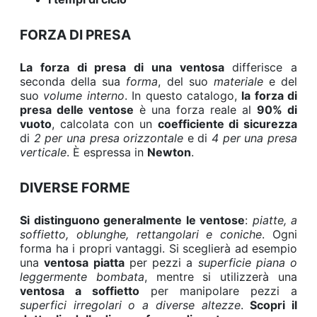
FORZA DI PRESA
La forza di presa di una ventosa
differisce a
seconda della sua
forma
, del suo
materiale
e del
suo
volume interno
. In questo catalogo,
la forza di
presa delle ventose
è una forza reale al
90% di
vuoto
, calcolata con un
coefficiente di sicurezza
di
2 per una presa orizzontale
e di
4 per una presa
verticale
. È espressa in
Newton
.
DIVERSE FORME
Si distinguono generalmente le ventose
:
piatte, a
soffietto, oblunghe, rettangolari e coniche
. Ogni
forma ha i propri vantaggi. Si sceglierà ad esempio
una
ventosa piatta
per pezzi a
superficie piana o
leggermente bombata
, mentre si utilizzerà una
ventosa a soffietto
per manipolare pezzi a
superfici irregolari o a diverse altezze
.
Scopri il