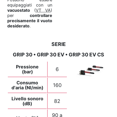
equipaggiati con un
vacuostato
(
VT VA
)
per
controllare
precisamente il vuoto
desiderato
.
SERIE
GRIP 30 • GRIP 30 EV • GRIP 30 EV CS
Pressione
6
(bar)
Consumo
160
d'aria (Nl/min)
Livello sonoro
82
(dB)
90 a