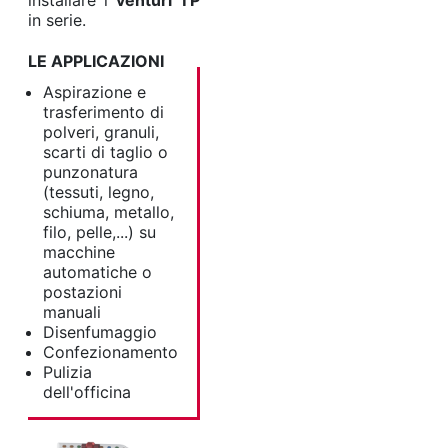
installare i
venturi TP
in serie.
LE APPLICAZIONI
Aspirazione e
trasferimento di
polveri, granuli,
scarti di taglio o
punzonatura
(tessuti, legno,
schiuma, metallo,
filo, pelle,...) su
macchine
automatiche o
postazioni
manuali
Disenfumaggio
Confezionamento
Pulizia
dell'officina