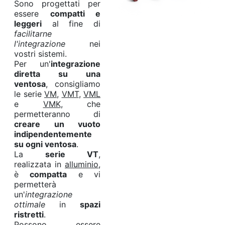
Sono progettati per
essere
compatti e
leggeri
al fine di
facilitarne
l'integrazione
nei
vostri sistemi.
Per un'
integrazione
diretta su una
ventosa
, consigliamo
le serie
VM
,
VMT
,
VML
e
VMK
, che
permetteranno di
creare un vuoto
indipendentemente
su ogni ventosa
.
La
serie VT
,
realizzata in
alluminio
,
è
compatta
e vi
permetterà
un'
integrazione
ottimale
in
spazi
ristretti
.
Possono essere