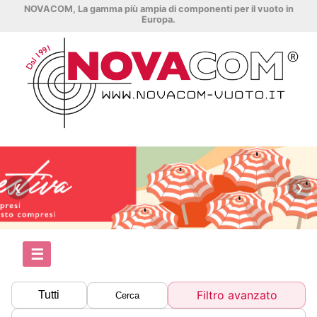
NOVACOM, La gamma più ampia di componenti per il vuoto in
Europa.
❮
❯
☰
Filtro avanzato
Tutti
Cerca