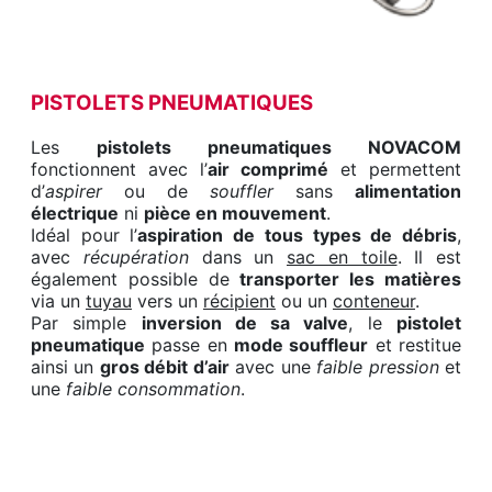
PISTOLETS PNEUMATIQUES
Les
pistolets pneumatiques NOVACOM
fonctionnent avec l’
air comprimé
et permettent
d’
aspirer
ou de
souffler
sans
alimentation
électrique
ni
pièce en mouvement
.
Idéal pour l’
aspiration de tous types de débris
,
avec
récupération
dans un
sac en toile
. Il est
également possible de
transporter les matières
via un
tuyau
vers un
récipient
ou un
conteneur
.
Par simple
inversion de sa valve
, le
pistolet
pneumatique
passe en
mode souffleur
et restitue
ainsi un
gros débit d’air
avec une
faible pression
et
une
faible consommation
.