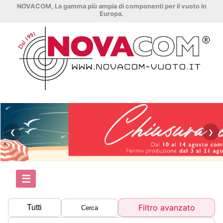
NOVACOM, La gamma più ampia di componenti per il vuoto in
Europa.
❮
❯
☰
Filtro avanzato
Tutti
Cerca