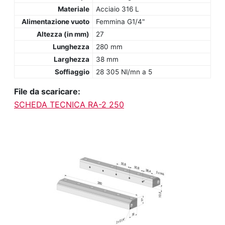
Materiale
Acciaio 316 L
Alimentazione vuoto
Femmina G1/4"
Altezza (in mm)
27
Lunghezza
280 mm
Larghezza
38 mm
Soffiaggio
28 305 Nl/mn a 5
File da scaricare:
SCHEDA TECNICA RA-2 250