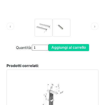
‹
›
Quantità:
Aggiungi al carrello
Prodotti correlati: