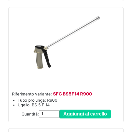
SFG BS5F14 R900
Riferimento variante:
Tubo prolunga: R900
Ugello: BS 5 F 14
Aggiungi al carrello
Quantità: