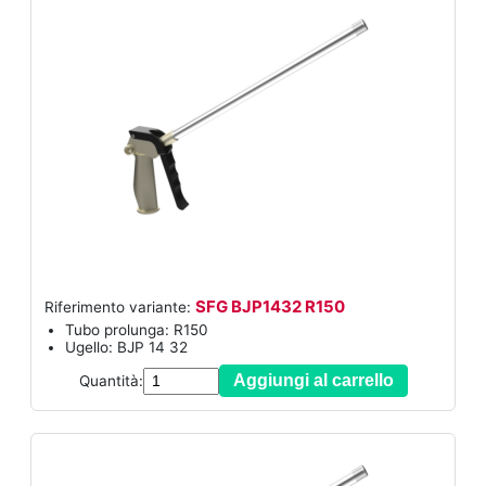
SFG BJP1432 R150
Riferimento variante:
Tubo prolunga: R150
Ugello: BJP 14 32
Aggiungi al carrello
Quantità: