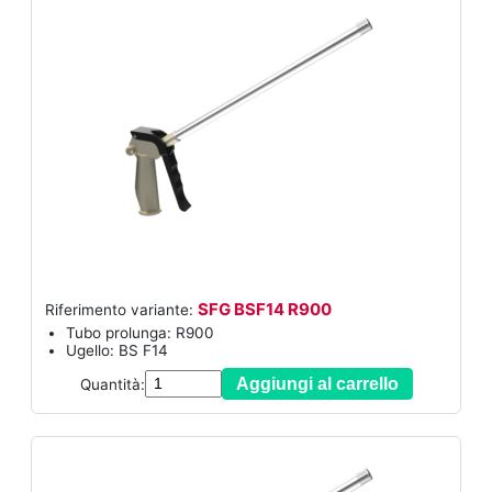
SFG BSF14 R900
Riferimento variante:
Tubo prolunga: R900
Ugello: BS F14
Aggiungi al carrello
Quantità: