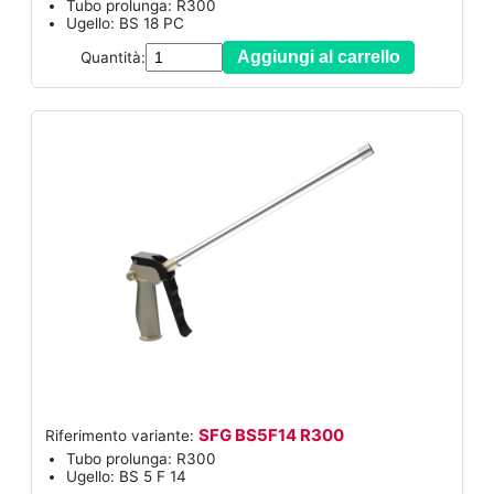
Tubo prolunga: R300
Ugello: BS 18 PC
Aggiungi al carrello
Quantità:
SFG BS5F14 R300
Riferimento variante:
Tubo prolunga: R300
Ugello: BS 5 F 14