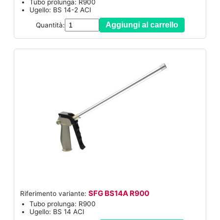
Tubo prolunga: R900
Ugello: BS 14-2 ACI
Aggiungi al carrello
Quantità:
SFG BS14A R900
Riferimento variante:
Tubo prolunga: R900
Ugello: BS 14 ACI