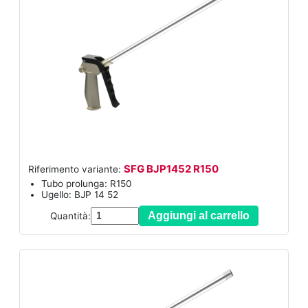
SFG BJP1452 R150
Riferimento variante:
Tubo prolunga: R150
Ugello: BJP 14 52
Aggiungi al carrello
Quantità: