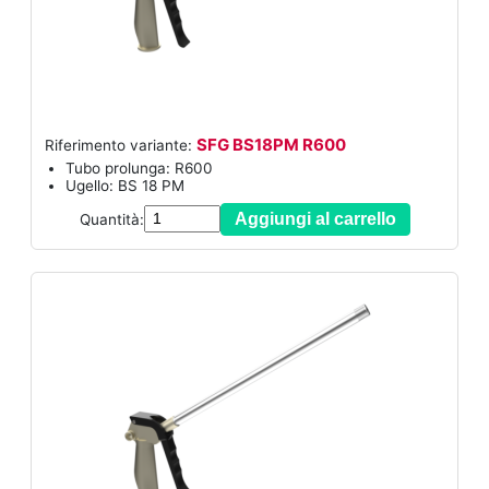
SFG BS18PM R600
Riferimento variante:
Tubo prolunga: R600
Ugello: BS 18 PM
Aggiungi al carrello
Quantità: