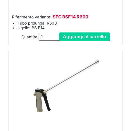
SFG BSF14 R600
Riferimento variante:
Tubo prolunga: R600
Ugello: BS F14
Aggiungi al carrello
Quantità: