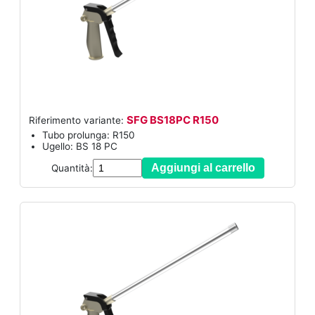
SFG BS18PC R150
Riferimento variante:
Tubo prolunga: R150
Ugello: BS 18 PC
Aggiungi al carrello
Quantità: