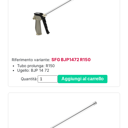
SFG BJP1472 R150
Riferimento variante:
Tubo prolunga: R150
Ugello: BJP 14 72
Aggiungi al carrello
Quantità: