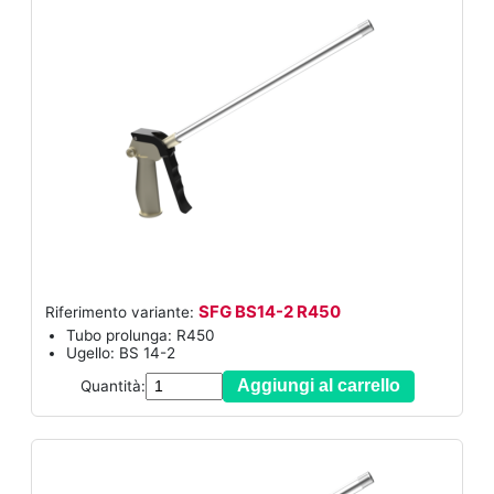
SFG BS14-2 R450
Riferimento variante:
Tubo prolunga: R450
Ugello: BS 14-2
Aggiungi al carrello
Quantità: