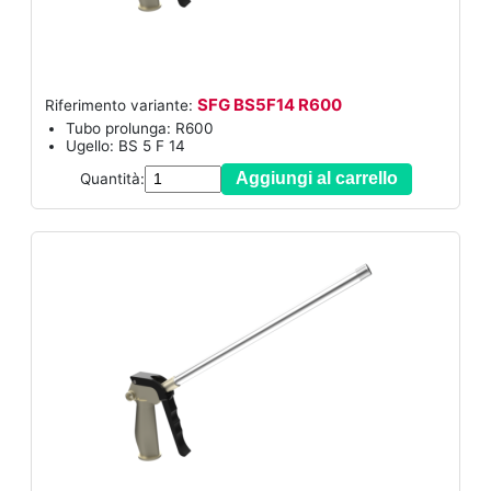
SFG BS5F14 R600
Riferimento variante:
Tubo prolunga: R600
Ugello: BS 5 F 14
Aggiungi al carrello
Quantità: