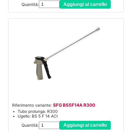
Aggiungi al carrello
Quantità:
SFG BS5F14A R300
Riferimento variante:
Tubo prolunga: R300
Ugello: BS 5 F 14 ACI
Aggiungi al carrello
Quantità: