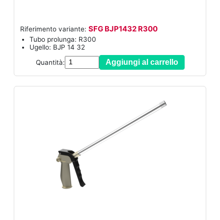
SFG BJP1432 R300
Riferimento variante:
Tubo prolunga: R300
Ugello: BJP 14 32
Aggiungi al carrello
Quantità: