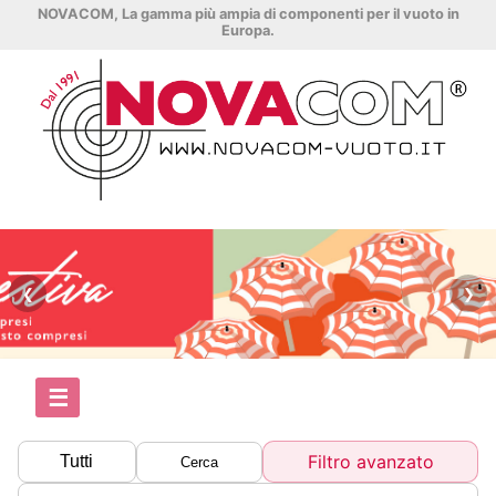
NOVACOM, La gamma più ampia di componenti per il vuoto in
Europa.
❮
❯
☰
Filtro avanzato
Tutti
Cerca