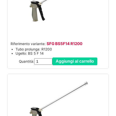
SFG BS5F14 R1200
Riferimento variante:
Tubo prolunga: R1200
Ugello: BS 5 F 14
Aggiungi al carrello
Quantità: