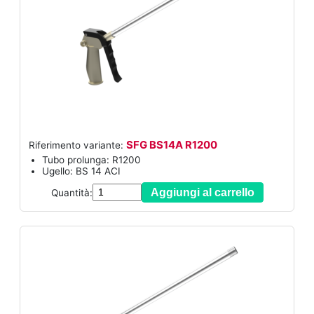
SFG BS14A R1200
Riferimento variante:
Tubo prolunga: R1200
Ugello: BS 14 ACI
Aggiungi al carrello
Quantità: