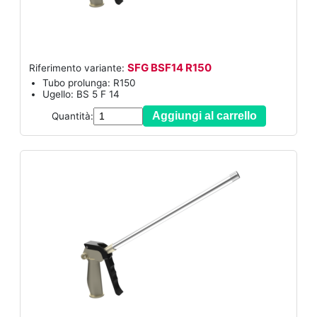
SFG BSF14 R150
Riferimento variante:
Tubo prolunga: R150
Ugello: BS 5 F 14
Aggiungi al carrello
Quantità: