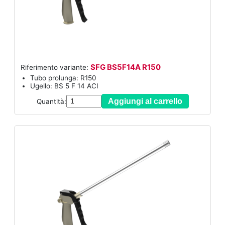
SFG BS5F14A R150
Riferimento variante:
Tubo prolunga: R150
Ugello: BS 5 F 14 ACI
Aggiungi al carrello
Quantità: