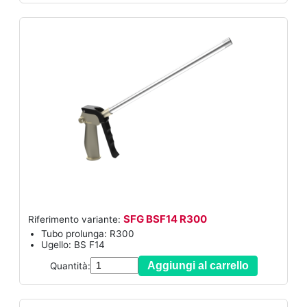
SFG BSF14 R300
Riferimento variante:
Tubo prolunga: R300
Ugello: BS F14
Aggiungi al carrello
Quantità: