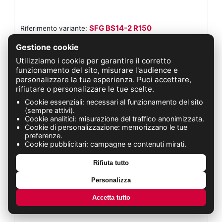
SFG BS14-2 R150
Riferimento variante:
Tubo prolunga: R150
Gestione cookie
Ugello: BS 14-2
Utilizziamo i cookie per garantire il corretto
Aggiungi al carrello
Quantità:
funzionamento del sito, misurare l'audience e
personalizzare la tua esperienza. Puoi accettare,
rifiutare o personalizzare le tue scelte.
Cookie essenziali: necessari al funzionamento del sito
(sempre attivi).
Cookie analitici: misurazione del traffico anonimizzata.
Cookie di personalizzazione: memorizzano le tue
preferenze.
Cookie pubblicitari: campagne e contenuti mirati.
Rifiuta tutto
Personalizza
Accetta tutto