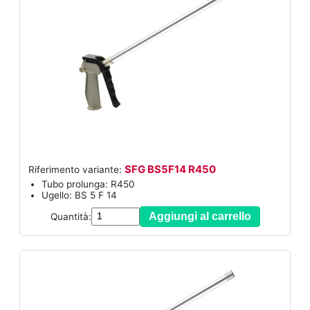
SFG BS5F14 R450
Riferimento variante:
Tubo prolunga: R450
Ugello: BS 5 F 14
Aggiungi al carrello
Quantità: