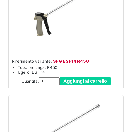
SFG BSF14 R450
Riferimento variante:
Tubo prolunga: R450
Ugello: BS F14
Aggiungi al carrello
Quantità: