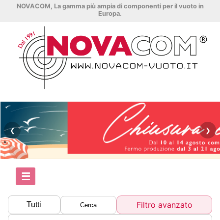
NOVACOM, La gamma più ampia di componenti per il vuoto in
Europa.
❮
❯
☰
Filtro avanzato
Tutti
Cerca