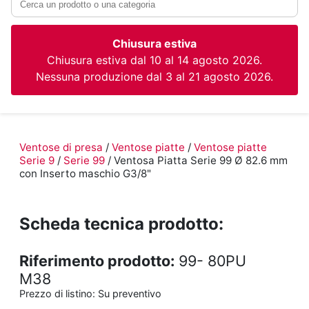
Chiusura estiva
Chiusura estiva dal 10 al 14 agosto 2026.
Nessuna produzione dal 3 al 21 agosto 2026.
Ventose di presa
/
Ventose piatte
/
Ventose piatte
Serie 9
/
Serie 99
/ Ventosa Piatta Serie 99 Ø 82.6 mm
con Inserto maschio G3/8"
Scheda tecnica prodotto:
Riferimento prodotto:
99- 80PU
M38
Prezzo di listino:
Su preventivo