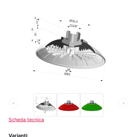
‹
›
Scheda tecnica
Varianti: