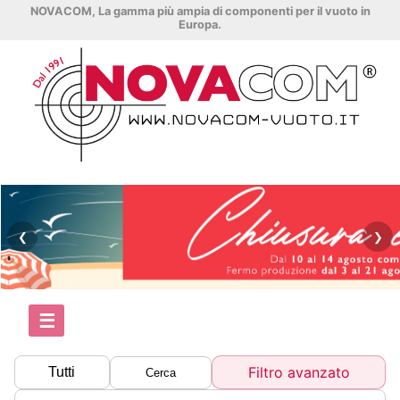
NOVACOM, La gamma più ampia di componenti per il vuoto in
Europa.
❮
❯
☰
Filtro avanzato
Tutti
Cerca