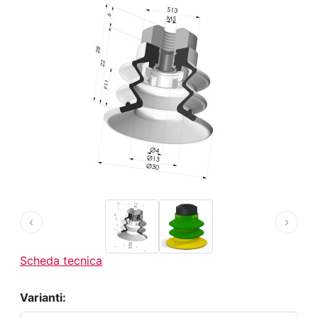
‹
›
Scheda tecnica
Varianti: