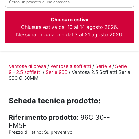
Chiusura estiva
Chiusura estiva dal 10 al 14 agosto 2026.
Nessuna produzione dal 3 al 21 agosto 2026.
Ventose di presa
/
Ventose a soffietti
/
Serie 9
/
Serie
9 - 2.5 soffietti
/
Serie 96C
/ Ventosa 2.5 Soffietti Serie
96C Ø 30MM
Scheda tecnica prodotto:
Riferimento prodotto:
96C 30--
FM5F
Prezzo di listino:
Su preventivo