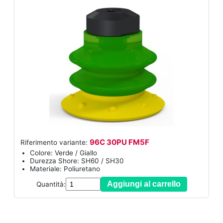
96C 30PU FM5F
Riferimento variante:
Colore: Verde / Giallo
Durezza Shore: SH60 / SH30
Materiale: Poliuretano
Aggiungi al carrello
Quantità: