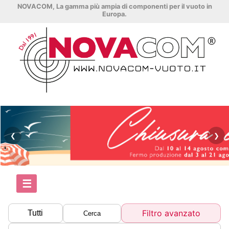
NOVACOM, La gamma più ampia di componenti per il vuoto in
Europa.
❮
❯
☰
Filtro avanzato
Tutti
Cerca