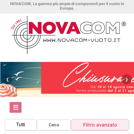
NOVACOM, La gamma più ampia di componenti per il vuoto in
Europa.
❮
❯
☰
Filtro avanzato
Tutti
Cerca