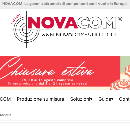
NOVACOM, La gamma più ampia di componenti per il vuoto in Europa.
ACOM
Produzione su misura
Soluzioni
Guide
Cont
▾
▾