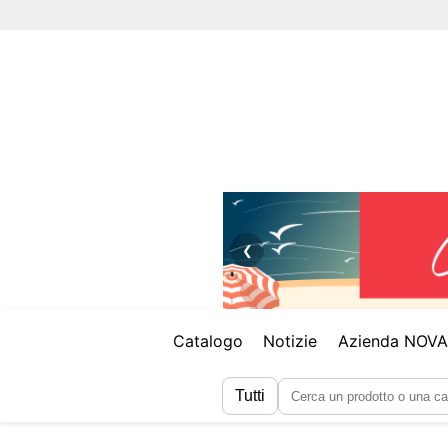
❮
Catalogo
Notizie
Azienda NOV
Tutti