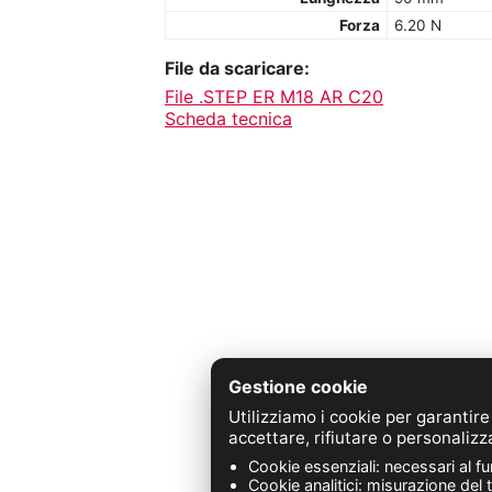
Forza
6.20 N
File da scaricare:
File .STEP ER M18 AR C20
Scheda tecnica
Gestione cookie
Utilizziamo i cookie per garantire
Z.A. 
accettare, rifiutare o personalizz
Cookie essenziali: necessari al f
Cookie analitici: misurazione del 