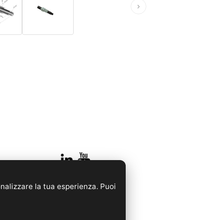
›
onalizzare la tua esperienza. Puoi
rancia