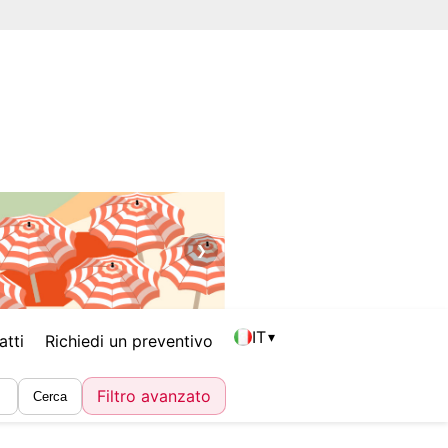
❯
IT
▾
atti
Richiedi un preventivo
Filtro avanzato
Cerca