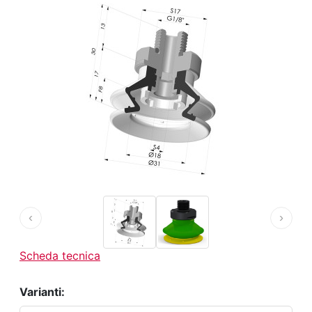
‹
›
Scheda tecnica
Varianti: