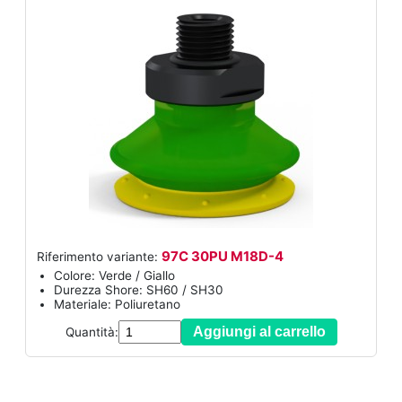
97C 30PU M18D-4
Riferimento variante:
Colore: Verde / Giallo
Durezza Shore: SH60 / SH30
Materiale: Poliuretano
Aggiungi al carrello
Quantità: