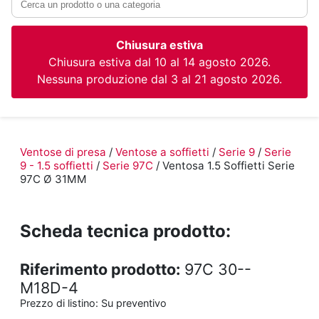
Chiusura estiva
Chiusura estiva dal 10 al 14 agosto 2026.
Nessuna produzione dal 3 al 21 agosto 2026.
Ventose di presa
/
Ventose a soffietti
/
Serie 9
/
Serie
9 - 1.5 soffietti
/
Serie 97C
/ Ventosa 1.5 Soffietti Serie
97C Ø 31MM
Scheda tecnica prodotto:
Riferimento prodotto:
97C 30--
M18D-4
Prezzo di listino:
Su preventivo