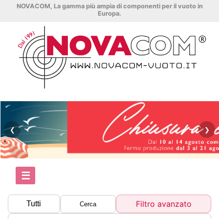
NOVACOM, La gamma più ampia di componenti per il vuoto in
Europa.
❮
❯
☰
Filtro avanzato
Tutti
Cerca