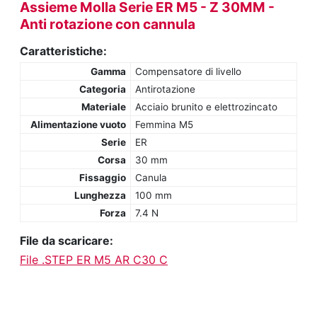
Assieme Molla Serie ER M5 - Z 30MM -
Anti rotazione con cannula
Caratteristiche:
Gamma
Compensatore di livello
Categoria
Antirotazione
Materiale
Acciaio brunito e elettrozincato
Alimentazione vuoto
Femmina M5
Serie
ER
Corsa
30 mm
Fissaggio
Canula
Lunghezza
100 mm
Forza
7.4 N
File da scaricare:
File .STEP ER M5 AR C30 C