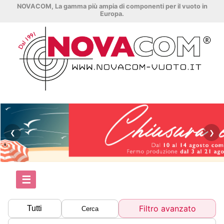
NOVACOM, La gamma più ampia di componenti per il vuoto in
Europa.
❮
❯
☰
Filtro avanzato
Tutti
Cerca