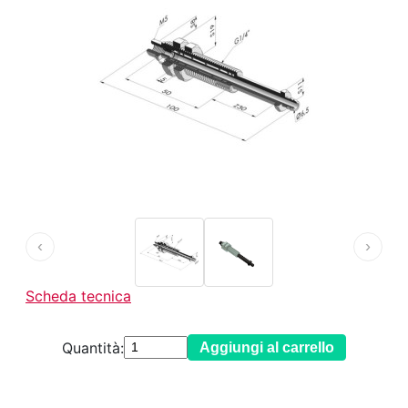
‹
›
Scheda tecnica
Quantità:
Aggiungi al carrello