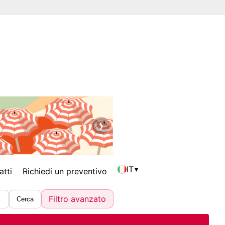
❯
IT
▾
atti
Richiedi un preventivo
Filtro avanzato
Cerca