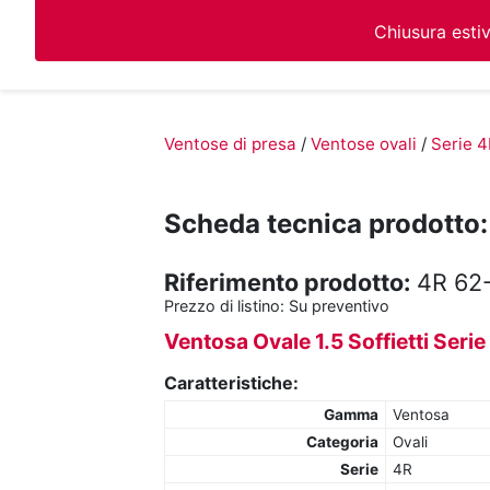
Chiusura esti
Ventose di presa
/
Ventose ovali
/
Serie 4
Scheda tecnica prodotto:
Riferimento prodotto:
4R 62-
Prezzo di listino:
Su preventivo
Ventosa Ovale 1.5 Soffietti Ser
Caratteristiche:
Gamma
Ventosa
Categoria
Ovali
Serie
4R