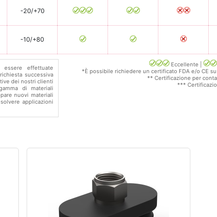
-20/+70
-10/+80
Eccellente |
 essere effettuate
*È possibile richiedere un certificato FDA e/o CE su
ichiesta successiva
** Certificazione per cont
ive dei nostri clienti
*** Certificazi
gamma di materiali
ppare nuovi materiali
solvere applicazioni