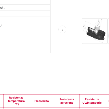
etti
4"
‹
Resistenza
Resistenza
Resistenza
temperatura
Flessibilità
abrasione
UV/Intemperie
(°C)