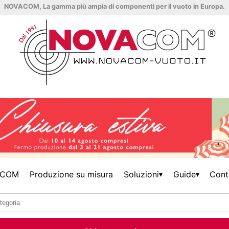
NOVACOM, La gamma più ampia di componenti per il vuoto in Europa.
ACOM
Produzione su misura
Soluzioni
Guide
Cont
▾
▾