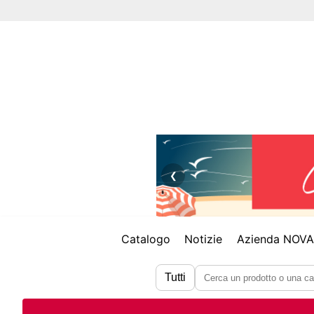
❮
Catalogo
Notizie
Azienda NOV
Tutti