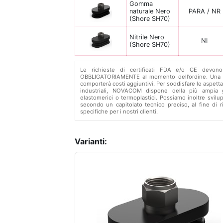
Gomma
naturale Nero
PARA / NR
(Shore SH70)
Nitrile Nero
NI
(Shore SH70)
Le richieste di certificati FDA e/o CE devono
OBBLIGATORIAMENTE al momento dell’ordine. Una r
comporterà costi aggiuntivi. Per soddisfare le aspettat
industriali, NOVACOM dispone della più ampia 
elastomerici o termoplastici. Possiamo inoltre svilu
secondo un capitolato tecnico preciso, al fine di ri
specifiche per i nostri clienti.
Varianti: