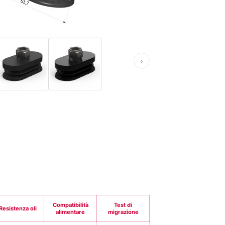
›
Compatibilità
Test di
Resistenza oli
alimentare
migrazione