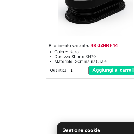
4R 62NR F14
Riferimento variante:
Colore: Nero
Durezza Shore: SH70
Materiale: Gomma naturale
Aggiungi al carrel
Quantità:
Gestione cookie