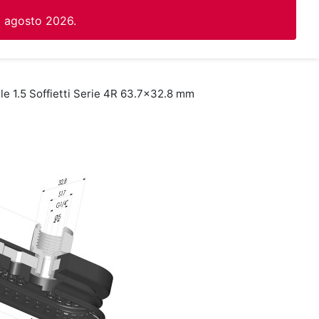
1 agosto 2026.
le 1.5 Soffietti Serie 4R 63.7x32.8 mm