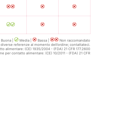
Buona |
Media |
Bassa |
Non raccomandato
 diverse referenze al momento dell’ordine; contattateci.
atto alimentare: (CE) 1935/2004 - (FDA) 21 CFR 177.2600
one per contatto alimentare: (CE) 10/2011 - (FDA) 21 CFR