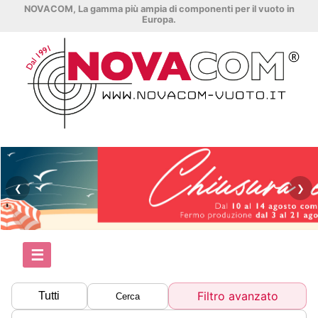
NOVACOM, La gamma più ampia di componenti per il vuoto in
Europa.
❮
❯
☰
Filtro avanzato
Tutti
Cerca