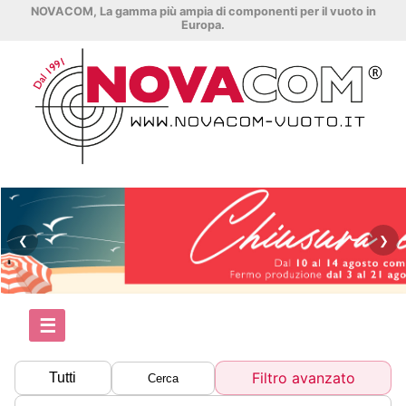
NOVACOM, La gamma più ampia di componenti per il vuoto in
Europa.
❮
❯
☰
Filtro avanzato
Tutti
Cerca