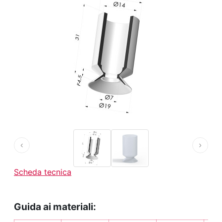
‹
›
Scheda tecnica
Guida ai materiali: