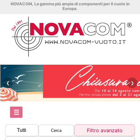
NOVACOM, La gamma più ampia di componenti per il vuoto in
Europa.
❮
❯
☰
Filtro avanzato
Tutti
Cerca