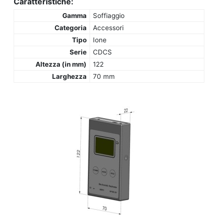
Caratteristiche:
Gamma
Soffiaggio
Categoria
Accessori
Tipo
Ione
Serie
CDCS
Altezza (in mm)
122
Larghezza
70 mm