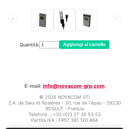
‹
›
Quantità:
Aggiungi al carrello
E-mail:
info@novacom-grp.com
© 2026 NOVACOM (IT)
Z.A. de Sars et Rosières - 30, rue de l'épau - 59230
ROSULT - Francia
Telefono. : +33 (0)3 27 30 53 53
Partita IVA : FR57 381 120 484