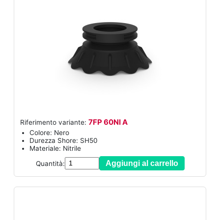
7FP 60NI A
Riferimento variante:
Colore: Nero
Durezza Shore: SH50
Materiale: Nitrile
Aggiungi al carrello
Quantità: