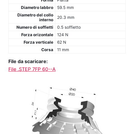
Forma
Piatta
Diametro labbro
59.5 mm
Diametro del collo
20.3 mm
interno
Numero di soffietti
0.5 soffietto
Forza orizontale
124 N
Forza verticale
62 N
Corsa
11 mm
File da scaricare:
File .STEP 7FP 60--A