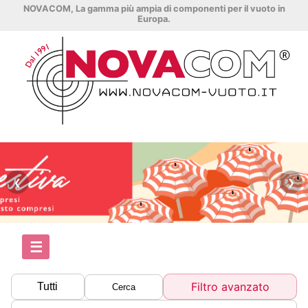
NOVACOM, La gamma più ampia di componenti per il vuoto in
Europa.
❮
❯
☰
Filtro avanzato
Tutti
Cerca