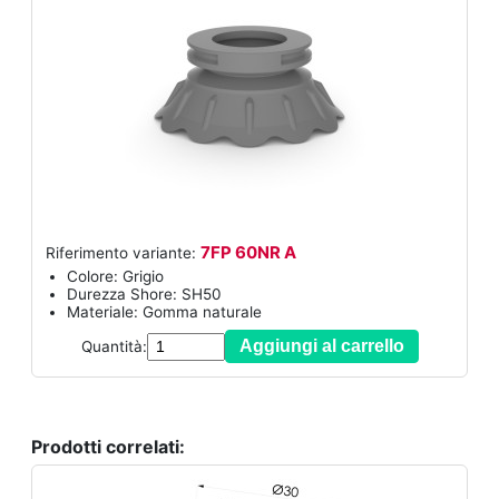
7FP 60NR A
Riferimento variante:
Colore: Grigio
Durezza Shore: SH50
Materiale: Gomma naturale
Aggiungi al carrello
Quantità:
Prodotti correlati: