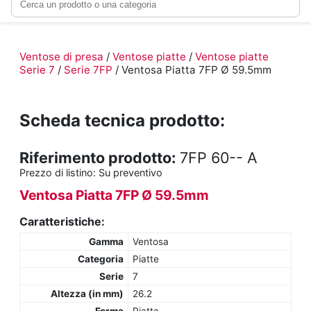
Ventose di presa
/
Ventose piatte
/
Ventose piatte
Serie 7
/
Serie 7FP
/ Ventosa Piatta 7FP Ø 59.5mm
Scheda tecnica prodotto:
Riferimento prodotto:
7FP 60-- A
Prezzo di listino:
Su preventivo
Ventosa Piatta 7FP Ø 59.5mm
Caratteristiche:
Gamma
Ventosa
Categoria
Piatte
Serie
7
Altezza (in mm)
26.2