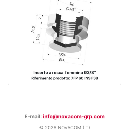
Inserto a resca femmina G3/8“
Riferimento prodotto: 7FP 60 INS F38
E-mail:
info@novacom-grp.com
© 2026 NOVACOM (IT)