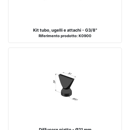
Kit tubo, ugelli e attachi - G3/8"
Riferimento prodotto: K0900
Diffusore piatto - Ø21 mm