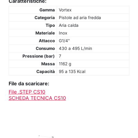
Caratteristiche:
Gamma
Vortex
Categoria
Pistole ad aria fredda
Tipo
Aria calda
Materiale
Inox
Attacco
G1/4"
Consumo
430 a 495 L/min
Pressione (bar)
7
Massa
1162 g
Capacità
95 a 135 Kcal
File da scaricare:
File .STEP CS10
SCHEDA TECNICA CS10