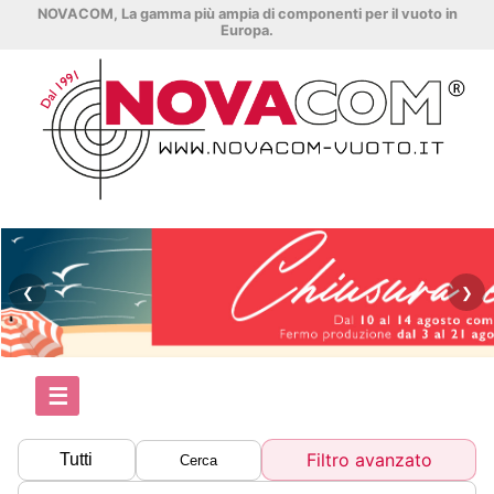
NOVACOM, La gamma più ampia di componenti per il vuoto in
Europa.
❮
❯
☰
Filtro avanzato
Tutti
Cerca