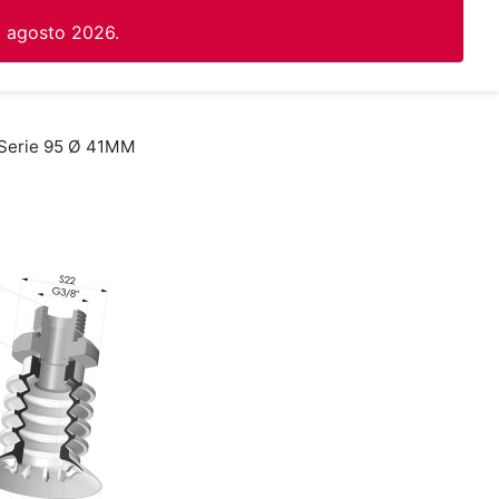
1 agosto 2026.
i Serie 95 Ø 41MM