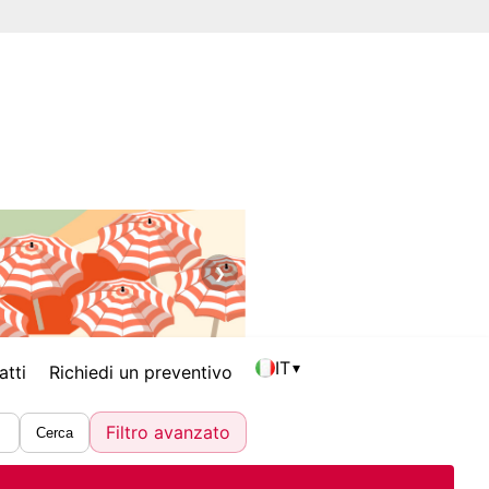
❯
IT
▾
atti
Richiedi un preventivo
Filtro avanzato
Cerca