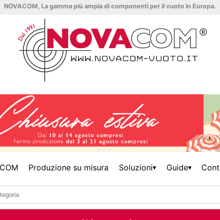
NOVACOM, La gamma più ampia di componenti per il vuoto in Europa.
ACOM
Produzione su misura
Soluzioni
Guide
Cont
▾
▾