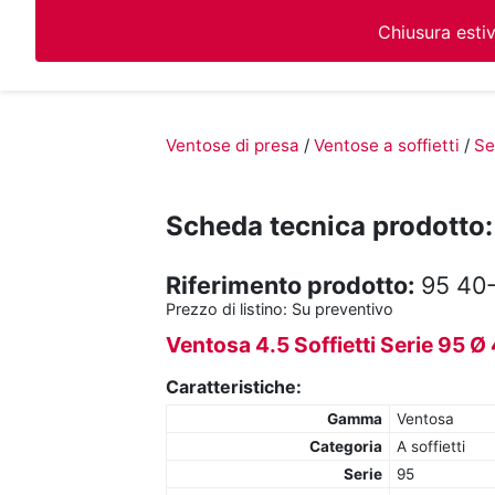
Chiusura esti
Ventose di presa
/
Ventose a soffietti
/
Se
Scheda tecnica prodotto:
Riferimento prodotto:
95 40-
Prezzo di listino:
Su preventivo
Ventosa 4.5 Soffietti Serie 95 
Caratteristiche:
Gamma
Ventosa
Categoria
A soffietti
Serie
95