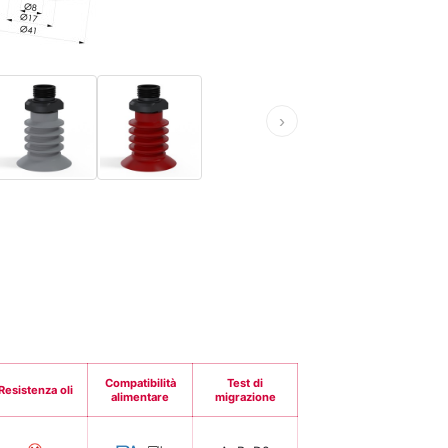
›
Compatibilità
Test di
Resistenza oli
alimentare
migrazione