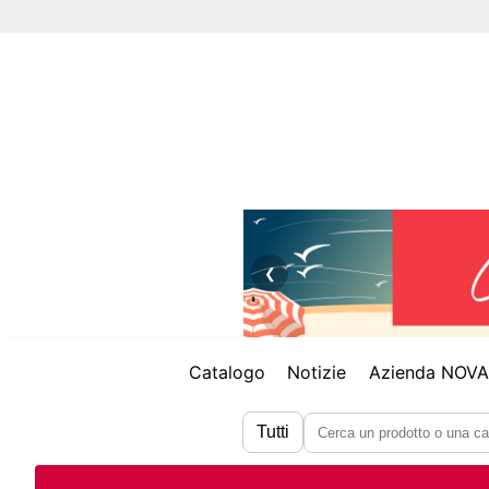
❮
Catalogo
Notizie
Azienda NOV
Tutti