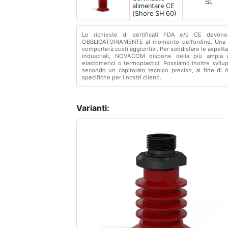
SL
alimentare CE
(Shore SH 60)
Le richieste di certificati FDA e/o CE devono
OBBLIGATORIAMENTE al momento dell’ordine. Una r
comporterà costi aggiuntivi. Per soddisfare le aspettat
industriali, NOVACOM dispone della più ampia 
elastomerici o termoplastici. Possiamo inoltre svilu
secondo un capitolato tecnico preciso, al fine di ri
specifiche per i nostri clienti.
Varianti: