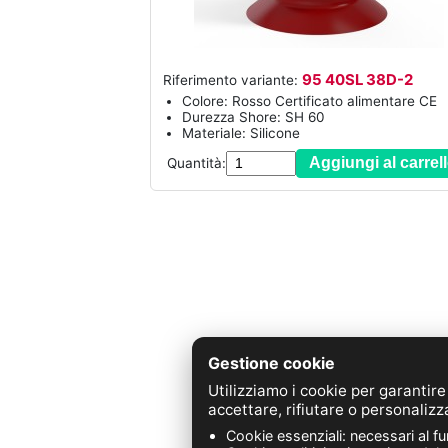
95 40SL 38D-2
Riferimento variante:
Colore: Rosso Certificato alimentare CE
Durezza Shore: SH 60
Materiale: Silicone
Aggiungi al carrel
Quantità:
Gestione cookie
Utilizziamo i cookie per garantire
Z.A. 
accettare, rifiutare o personalizz
Cookie essenziali: necessari al f