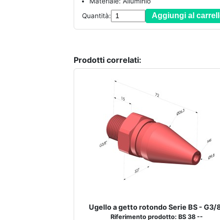
Materiale: Alluminio
Aggiungi al carrel
Quantità:
Prodotti correlati:
Ugello a getto rotondo Serie BS - G3/
Riferimento prodotto: BS 38 --