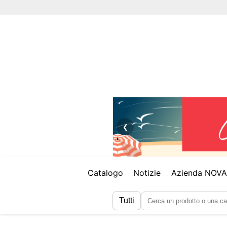
❮
Catalogo
Notizie
Azienda NOV
Tutti