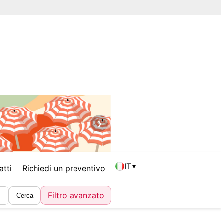
❯
IT
▾
atti
Richiedi un preventivo
Filtro avanzato
Cerca