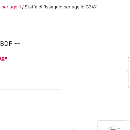
o per ugelli
/ Staffa di fissaggio per ugello G3/8"
BDF --
/8"