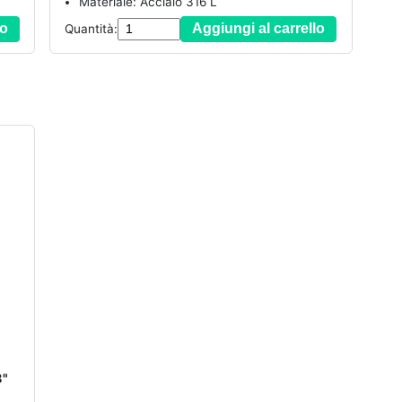
Materiale: Acciaio 316 L
lo
Aggiungi al carrello
Quantità:
8"