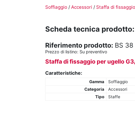
Soffiaggio
/
Accessori
/
Staffa di fissaggi
Scheda tecnica prodotto:
Riferimento prodotto:
BS 38 
Prezzo di listino:
Su preventivo
Staffa di fissaggio per ugello G3
Caratteristiche:
Gamma
Soffiaggio
Categoria
Accessori
Tipo
Staffe