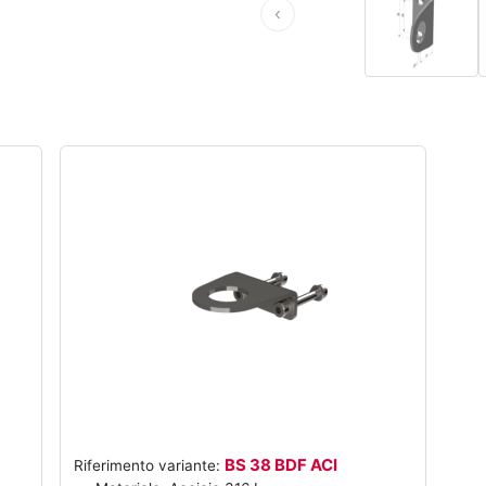
‹
BS 38 BDF ACI
Riferimento variante: