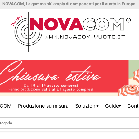
NOVACOM, La gamma più ampia di componenti per il vuoto in Europa.
ACOM
Produzione su misura
Soluzioni
Guide
Cont
▾
▾