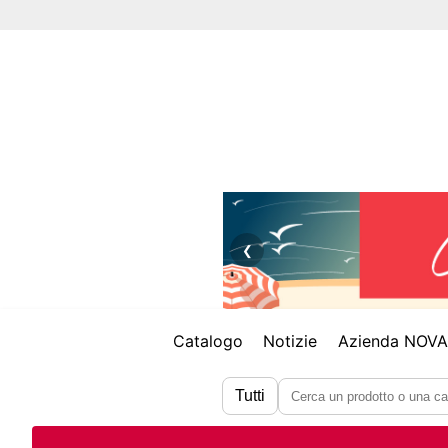
❮
Catalogo
Notizie
Azienda NOV
Tutti