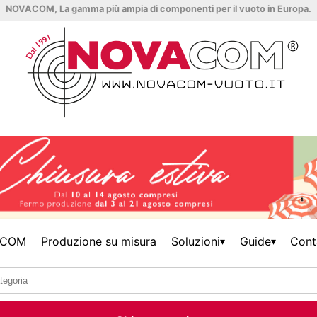
NOVACOM, La gamma più ampia di componenti per il vuoto in Europa.
ACOM
Produzione su misura
Soluzioni
Guide
Cont
▾
▾