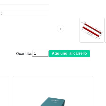
 5
‹
Quantità:
Aggiungi al carrello