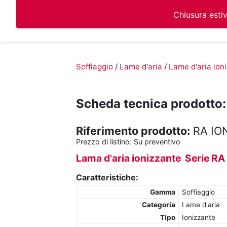
Chiusura esti
Soffiaggio
/
Lame d'aria
/
Lame d'aria ion
Scheda tecnica prodotto:
Riferimento prodotto:
RA IO
Prezzo di listino:
Su preventivo
Lama d'aria ionizzante Serie R
Caratteristiche:
Gamma
Soffiaggio
Categoria
Lame d'aria
Tipo
Ionizzante