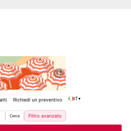
❯
IT
▾
atti
Richiedi un preventivo
Filtro avanzato
Cerca