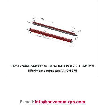
Lama d'aria ionizzante Serie RA ION 875- L 945MM
Riferimento prodotto: RA ION 875
E-mail:
info@novacom-grp.com