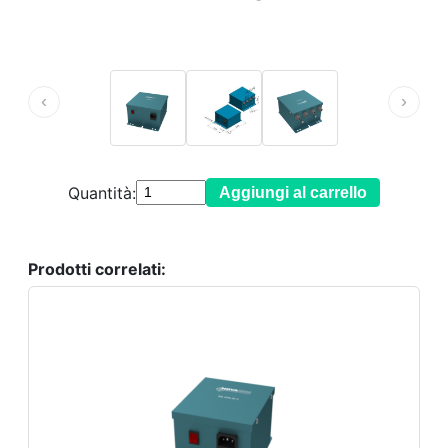
‹
›
Quantità:
Aggiungi al carrello
Prodotti correlati: