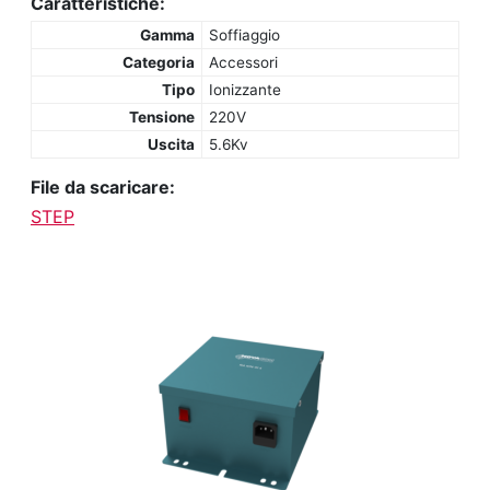
Caratteristiche:
Gamma
Soffiaggio
Categoria
Accessori
Tipo
Ionizzante
Tensione
220V
Uscita
5.6Kv
File da scaricare:
STEP