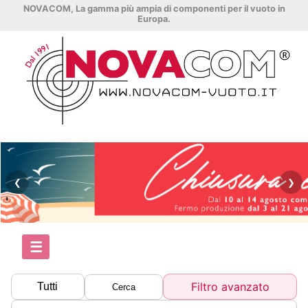
NOVACOM, La gamma più ampia di componenti per il vuoto in
Europa.
❮
❯
☰
Filtro avanzato
Tutti
Cerca