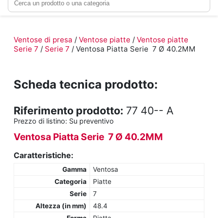
Ventose di presa
/
Ventose piatte
/
Ventose piatte
Serie 7
/
Serie 7
/ Ventosa Piatta Serie 7 Ø 40.2MM
Scheda tecnica prodotto:
Riferimento prodotto:
77 40-- A
Prezzo di listino:
Su preventivo
Ventosa Piatta Serie 7 Ø 40.2MM
Caratteristiche:
Gamma
Ventosa
Categoria
Piatte
Serie
7
Altezza (in mm)
48.4