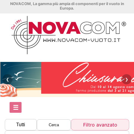
NOVACOM, La gamma più ampia di componenti per il vuoto in
Europa.
❮
❯
☰
Filtro avanzato
Tutti
Cerca