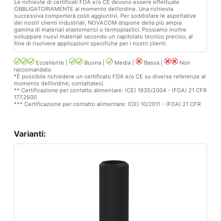
Le richieste di certificati FDA e/o CE devono essere effettuate
OBBLIGATORIAMENTE al momento dell’ordine. Una richiesta
successiva comporterà costi aggiuntivi. Per soddisfare le aspettative
dei nostri clienti industriali, NOVACOM dispone della più ampia
gamma di materiali elastomerici o termoplastici. Possiamo inoltre
sviluppare nuovi materiali secondo un capitolato tecnico preciso, al
fine di risolvere applicazioni specifiche per i nostri clienti.
Eccellente |
Buona |
Media |
Bassa |
Non
raccomandato
*È possibile richiedere un certificato FDA e/o CE su diverse referenze al
momento dell’ordine; contattateci.
** Certificazione per contatto alimentare: (CE) 1935/2004 - (FDA) 21 CFR
177.2600
*** Certificazione per contatto alimentare: (CE) 10/2011 - (FDA) 21 CFR
Varianti: