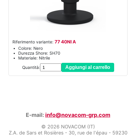
77 40NI A
Riferimento variante:
Colore: Nero
Durezza Shore: SH70
Materiale: Nitrile
Aggiungi al carrello
Quantità:
E-mail:
info@novacom-grp.com
© 2026 NOVACOM (IT)
Z.A. de Sars et Rosières - 30, rue de l'épau - 59230