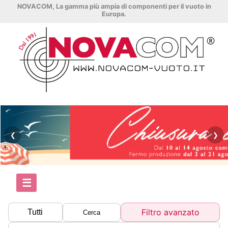
NOVACOM, La gamma più ampia di componenti per il vuoto in
Europa.
❮
❯
☰
Filtro avanzato
Tutti
Cerca