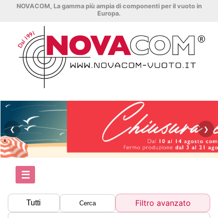
NOVACOM, La gamma più ampia di componenti per il vuoto in
Europa.
❮
❯
☰
Filtro avanzato
Tutti
Cerca