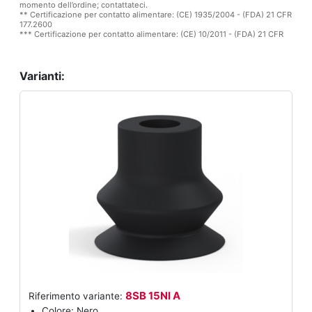
momento dell’ordine; contattateci.
** Certificazione per contatto alimentare: (CE) 1935/2004 - (FDA) 21 CFR
177.2600
*** Certificazione per contatto alimentare: (CE) 10/2011 - (FDA) 21 CFR
Varianti:
8SB 15NI A
Riferimento variante:
Colore: Nero