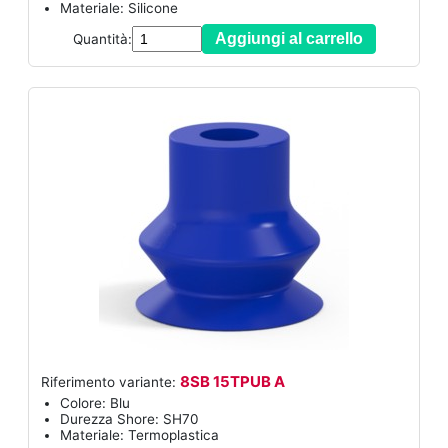
Materiale: Silicone
Aggiungi al carrello
Quantità:
8SB 15TPUB A
Riferimento variante:
Colore: Blu
Durezza Shore: SH70
Materiale: Termoplastica