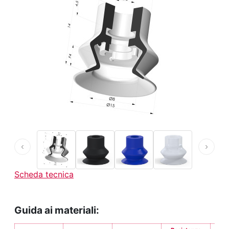
‹
›
Scheda tecnica
Guida ai materiali: