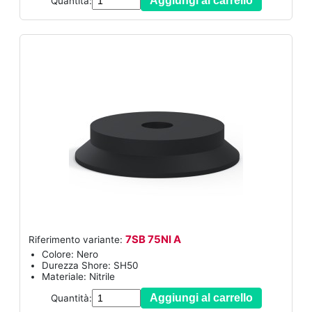
Aggiungi al carrello
Quantità:
7SB 75NI A
Riferimento variante:
Colore: Nero
Durezza Shore: SH50
Materiale: Nitrile
Aggiungi al carrello
Quantità: