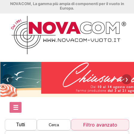
NOVACOM, La gamma più ampia di componenti per il vuoto in
Europa.
❮
❯
☰
Filtro avanzato
Tutti
Cerca