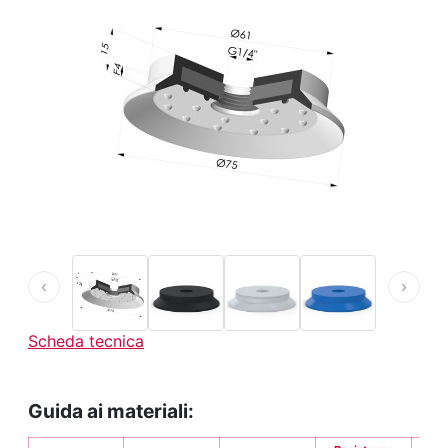
‹
›
Scheda tecnica
Guida ai materiali: