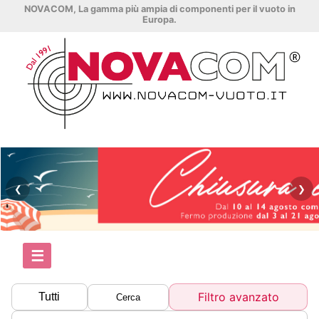
NOVACOM, La gamma più ampia di componenti per il vuoto in
Europa.
❮
❯
☰
Filtro avanzato
Tutti
Cerca