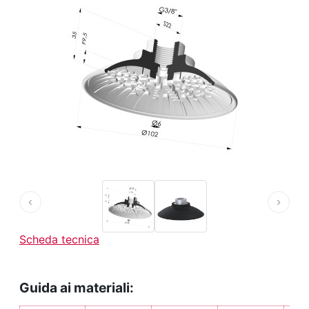
‹
›
Scheda tecnica
Guida ai materiali: