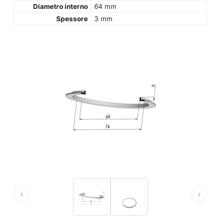
Diametro interno
64 mm
Spessore
3 mm
‹
›