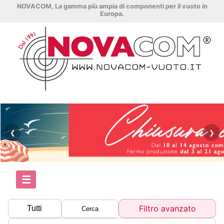
NOVACOM, La gamma più ampia di componenti per il vuoto in
Europa.
❮
❯
☰
Filtro avanzato
Tutti
Cerca