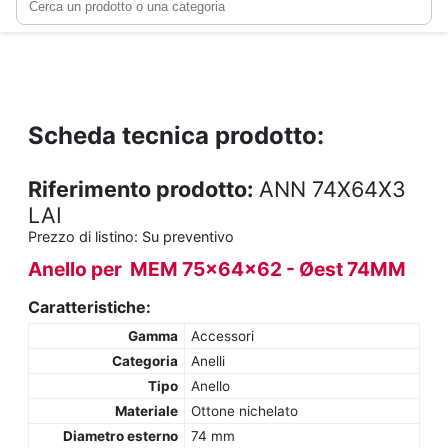
Scheda tecnica prodotto:
Riferimento prodotto:
ANN 74X64X3
LAI
Prezzo di listino:
Su preventivo
Anello per MEM 75x64x62 - Øest 74MM
Caratteristiche:
Gamma
Accessori
Categoria
Anelli
Tipo
Anello
Materiale
Ottone nichelato
Diametro esterno
74 mm