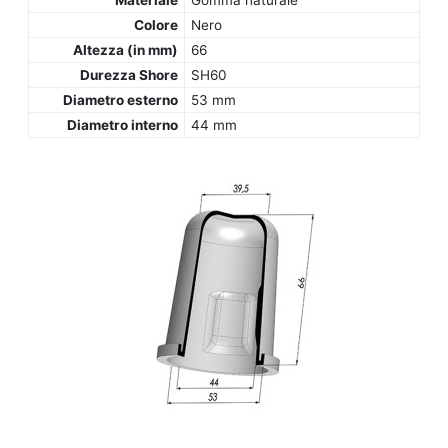
Materiale
Gomma naturale
Colore
Nero
Altezza (in mm)
66
Durezza Shore
SH60
Diametro esterno
53 mm
Diametro interno
44 mm