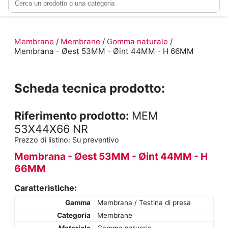
Membrane
/
Membrane
/
Gomma naturale
/
Membrana - Øest 53MM - Øint 44MM - H 66MM
Scheda tecnica prodotto:
Riferimento prodotto:
MEM
53X44X66 NR
Prezzo di listino:
Su preventivo
Membrana - Øest 53MM - Øint 44MM - H
66MM
Caratteristiche:
Gamma
Membrana / Testina di presa
Categoria
Membrane