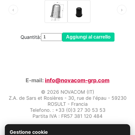
‹
›
Quantità:
Aggiungi al carrello
E-mail:
info@novacom-grp.com
© 2026 NOVACOM (IT)
Z.A. de Sars et Rosières - 30, rue de l'épau - 59230
ROSULT - Francia
Telefono. : +33 (0)3 27 30 53 53
Partita IVA : FR57 381 120 484
/2-note-legali
Gestione cookie
Protezione dei dati