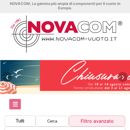
NOVACOM, La gamma più ampia di componenti per il vuoto in
Europa.
❮
❯
☰
Filtro avanzato
Tutti
Cerca