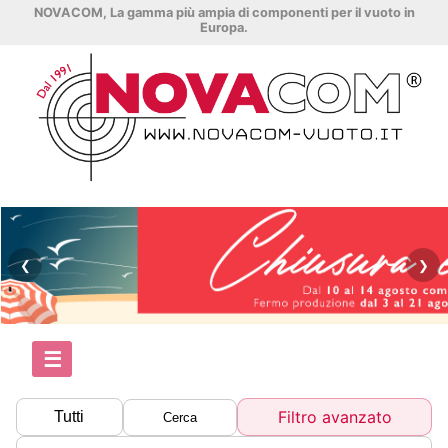
NOVACOM, La gamma più ampia di componenti per il vuoto in
Europa.
❮
❯
☰
Filtro avanzato
Tutti
Cerca