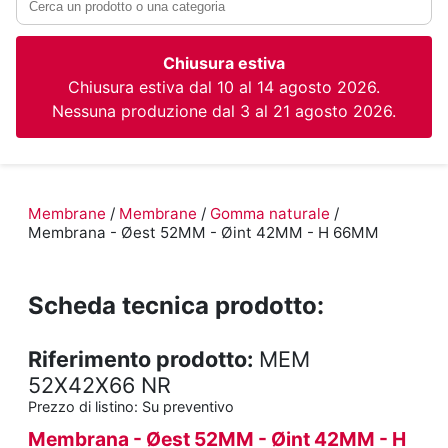
Chiusura estiva
Chiusura estiva dal 10 al 14 agosto 2026.
Nessuna produzione dal 3 al 21 agosto 2026.
Membrane
/
Membrane
/
Gomma naturale
/
Membrana - Øest 52MM - Øint 42MM - H 66MM
Scheda tecnica prodotto:
Riferimento prodotto:
MEM
52X42X66 NR
Prezzo di listino:
Su preventivo
Membrana - Øest 52MM - Øint 42MM - H