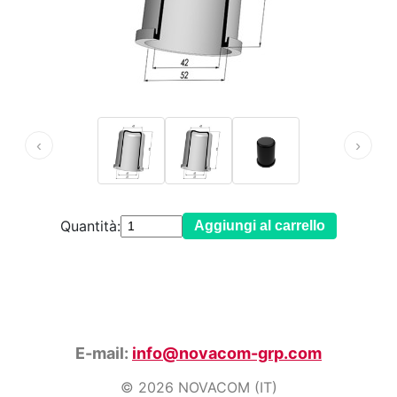
‹
›
Quantità:
Aggiungi al carrello
E-mail:
info@novacom-grp.com
© 2026 NOVACOM (IT)