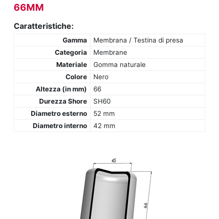
66MM
Caratteristiche:
Gamma
Membrana / Testina di presa
Categoria
Membrane
Materiale
Gomma naturale
Colore
Nero
Altezza (in mm)
66
Durezza Shore
SH60
Diametro esterno
52 mm
Diametro interno
42 mm