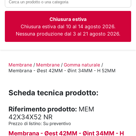
Chiusura estiva
Chiusura estiva dal 10 al 14 agosto 2026.
Nessuna produzione dal 3 al 21 agosto 2026.
Membrane
/
Membrane
/
Gomma naturale
/
Membrana - Øest 42MM - Øint 34MM - H 52MM
Scheda tecnica prodotto:
Riferimento prodotto:
MEM
42X34X52 NR
Prezzo di listino:
Su preventivo
Membrana - Øest 42MM - Øint 34MM - H