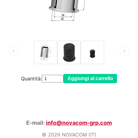
‹
›
Quantità:
Aggiungi al carrello
E-mail:
info@novacom-grp.com
© 2026 NOVACOM (IT)