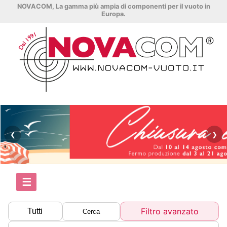
NOVACOM, La gamma più ampia di componenti per il vuoto in
Europa.
❮
❯
☰
Filtro avanzato
Tutti
Cerca