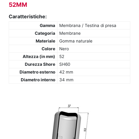
52MM
Caratteristiche:
Gamma
Membrana / Testina di presa
Categoria
Membrane
Materiale
Gomma naturale
Colore
Nero
Altezza (in mm)
52
Durezza Shore
SH60
Diametro esterno
42 mm
Diametro interno
34 mm