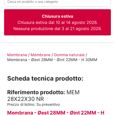
Chiusura estiva
Chiusura estiva dal 10 al 14 agosto 2026.
Nessuna produzione dal 3 al 21 agosto 2026.
Membrane
/
Membrane
/
Gomma naturale
/
Membrana - Øest 28MM - Øint 22MM - H 30MM
Scheda tecnica prodotto:
Riferimento prodotto:
MEM
28X22X30 NR
Prezzo di listino:
Su preventivo
Membrana - Øest 28MM - Øint 22MM - H