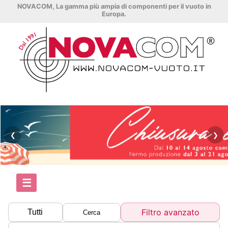
NOVACOM, La gamma più ampia di componenti per il vuoto in
Europa.
❮
❯
☰
Filtro avanzato
Tutti
Cerca