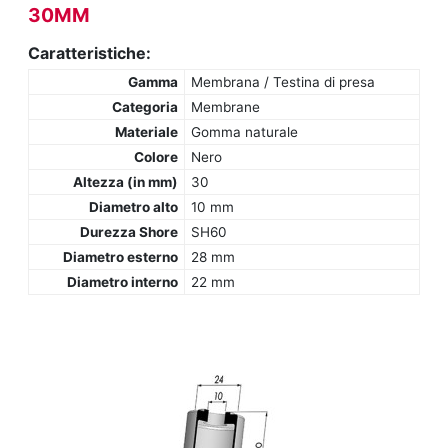
30MM
Caratteristiche:
Gamma
Membrana / Testina di presa
Categoria
Membrane
Materiale
Gomma naturale
Colore
Nero
Altezza (in mm)
30
Diametro alto
10 mm
Durezza Shore
SH60
Diametro esterno
28 mm
Diametro interno
22 mm