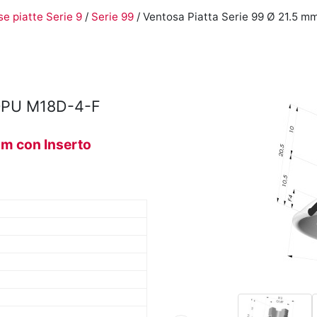
e piatte Serie 9
/
Serie 99
/ Ventosa Piatta Serie 99 Ø 21.5 mm
0PU M18D-4-F
mm con Inserto