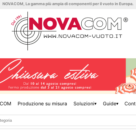
NOVACOM, La gamma più ampia di componenti per il vuoto in Europa.
ACOM
Produzione su misura
Soluzioni
Guide
Cont
▾
▾