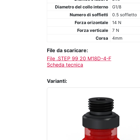
Diametro del collo interno
G1/8
Numero di soffietti
0.5 soffietto
Forza orizontale
14 N
Forza verticale
7 N
Corsa
4mm
File da scaricare:
File .STEP 99 20 M18D-4-F
Scheda tecnica
Varianti: