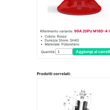
99A 20PU M18D-4-
Riferimento variante:
Colore: Rosso
Durezza Shore: SH40
Materiale: Poliuretano
Aggiungi al carrel
Quantità:
Prodotti correlati: