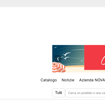
❮
Catalogo
Notizie
Azienda NOV
Tutti