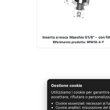
Inserto a resca Maschio G1/8" - con fil
Riferimento prodotto: 9PM18-4-F
Gestione cookie
Utilizziamo i cookie per garantire
Z.A. 
accettare, rifiutare o personalizz
Cookie essenziali: necessari al f
Cookie analitici: misurazione del 