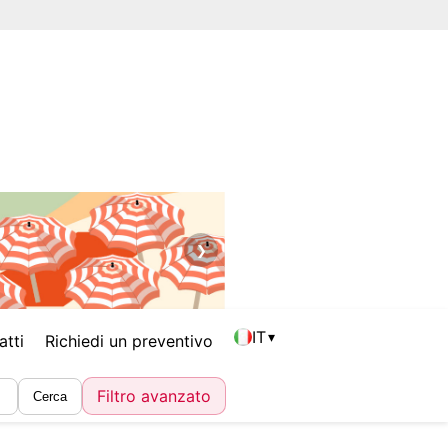
❯
IT
▾
atti
Richiedi un preventivo
Filtro avanzato
Cerca