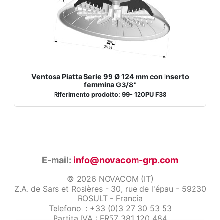
Ventosa Piatta Serie 99 Ø 124 mm con Inserto
femmina G3/8"
Riferimento prodotto: 99- 120PU F38
E-mail:
info@novacom-grp.com
© 2026 NOVACOM (IT)
Z.A. de Sars et Rosières - 30, rue de l'épau - 59230
ROSULT - Francia
Telefono. : +33 (0)3 27 30 53 53
Partita IVA : FR57 381 120 484