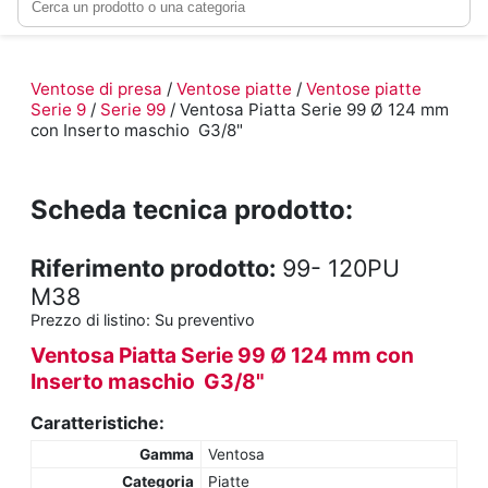
Ventose di presa
/
Ventose piatte
/
Ventose piatte
Serie 9
/
Serie 99
/ Ventosa Piatta Serie 99 Ø 124 mm
con Inserto maschio G3/8"
Scheda tecnica prodotto:
Riferimento prodotto:
99- 120PU
M38
Prezzo di listino:
Su preventivo
Ventosa Piatta Serie 99 Ø 124 mm con
Inserto maschio G3/8"
Caratteristiche:
Gamma
Ventosa
Categoria
Piatte