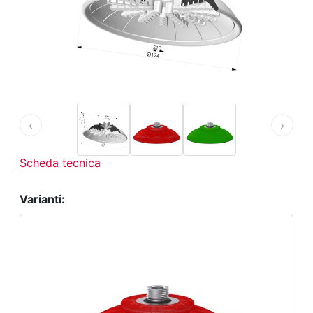
‹
›
Scheda tecnica
Varianti: