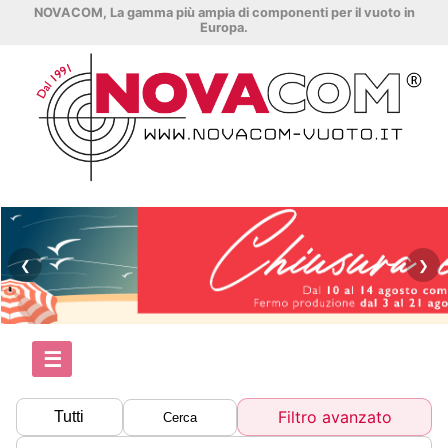
NOVACOM, La gamma più ampia di componenti per il vuoto in
Europa.
❮
❯
☰
Filtro avanzato
Tutti
Cerca