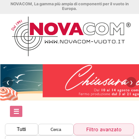
NOVACOM, La gamma più ampia di componenti per il vuoto in
Europa.
❮
❯
☰
Filtro avanzato
Tutti
Cerca