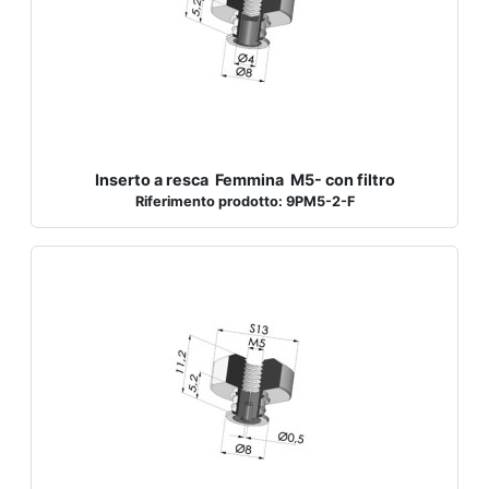
Inserto a resca Femmina M5- con filtro
Riferimento prodotto: 9PM5-2-F