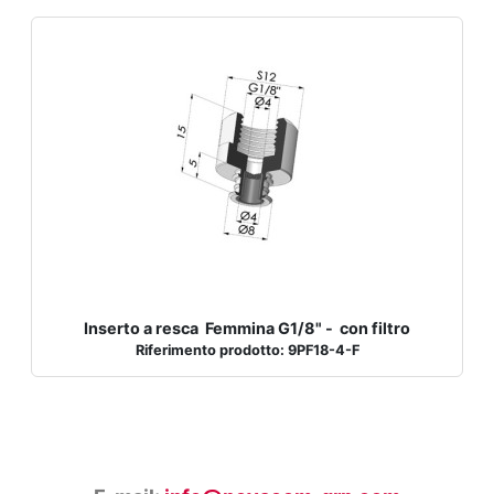
Inserto a resca Femmina G1/8" - con filtro
Riferimento prodotto: 9PF18-4-F