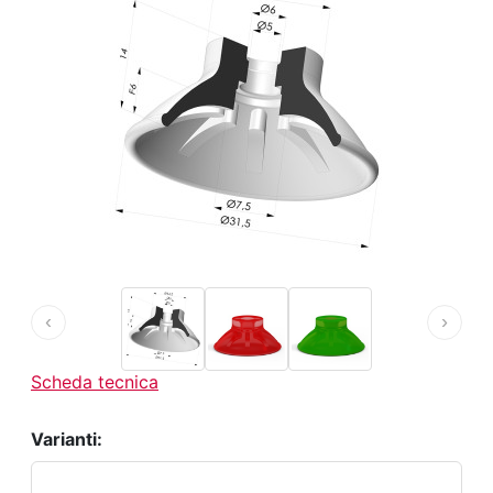
‹
›
Scheda tecnica
Varianti: