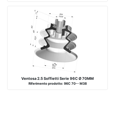
Ventosa 2.5 Soffietti Serie 96C Ø 70MM
Riferimento prodotto: 96C 70-- M38