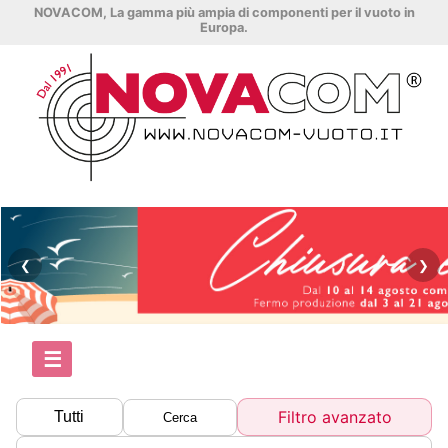
NOVACOM, La gamma più ampia di componenti per il vuoto in
Europa.
❮
❯
☰
Filtro avanzato
Tutti
Cerca