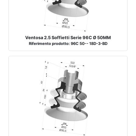
Ventosa 2.5 Soffietti Serie 96C Ø 50MM
Riferimento prodotto: 96C 50-- 18D-3-BD