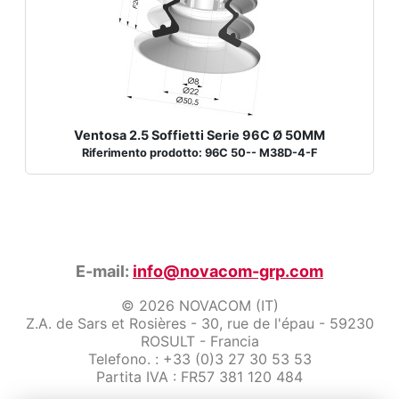
Ventosa 2.5 Soffietti Serie 96C Ø 50MM
Riferimento prodotto: 96C 50-- M38D-4-F
E-mail:
info@novacom-grp.com
© 2026 NOVACOM (IT)
Z.A. de Sars et Rosières - 30, rue de l'épau - 59230
ROSULT - Francia
Telefono. : +33 (0)3 27 30 53 53
Partita IVA : FR57 381 120 484