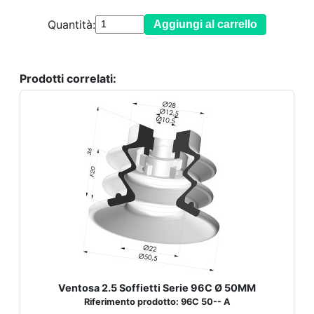
Quantità:
Aggiungi al carrello
Prodotti correlati:
Ventosa 2.5 Soffietti Serie 96C Ø 50MM
Riferimento prodotto: 96C 50-- A