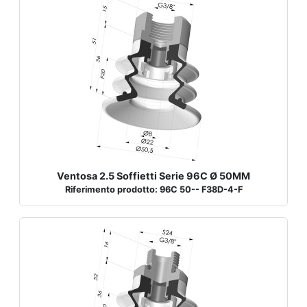
Ventosa 2.5 Soffietti Serie 96C Ø 50MM
Riferimento prodotto: 96C 50-- F38D-4-F