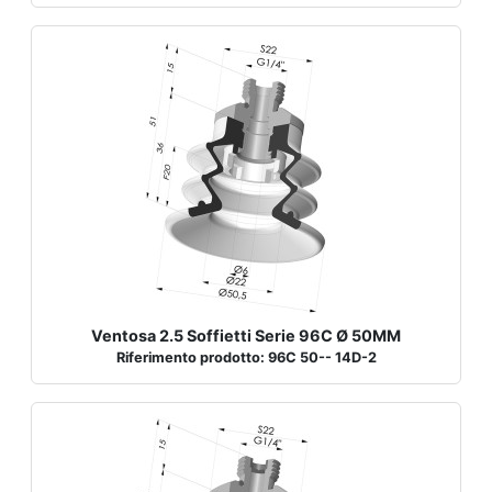
Ventosa 2.5 Soffietti Serie 96C Ø 50MM
Riferimento prodotto: 96C 50-- 14D-2