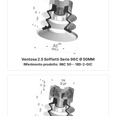
Ventosa 2.5 Soffietti Serie 96C Ø 50MM
Riferimento prodotto: 96C 50-- 18D-2-GIC