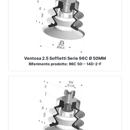
Ventosa 2.5 Soffietti Serie 96C Ø 50MM
Riferimento prodotto: 96C 50-- 14D-2-F