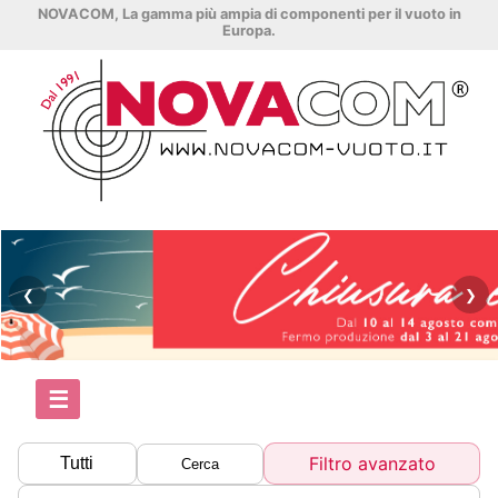
NOVACOM, La gamma più ampia di componenti per il vuoto in
Europa.
❮
❯
☰
Filtro avanzato
Tutti
Cerca