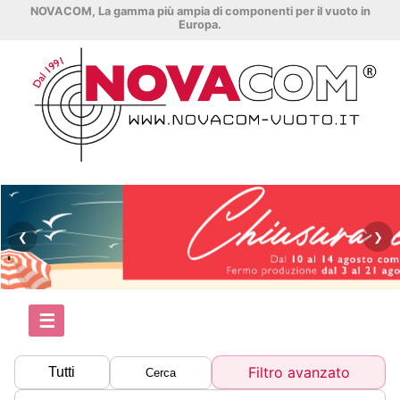
NOVACOM, La gamma più ampia di componenti per il vuoto in
Europa.
❮
❯
☰
Filtro avanzato
Tutti
Cerca