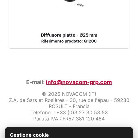
Diffusore piatto - Ø25 mm
Riferimento prodotto: Q1200
E-mail:
info@novacom-grp.com
© 2026 NOVACOM (IT)
Z.A. de Sars et Rosières - 30, rue de l'épau - 59230
ROSULT - Francia
Telefono. : +33 (0)3 27 30 53 53
Partita IVA : FR57 381 120 484
/2-note-legali
Gestione cookie
Protezione dei dati