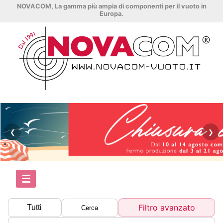
NOVACOM, La gamma più ampia di componenti per il vuoto in
Europa.
❮
❯
☰
Filtro avanzato
Tutti
Cerca