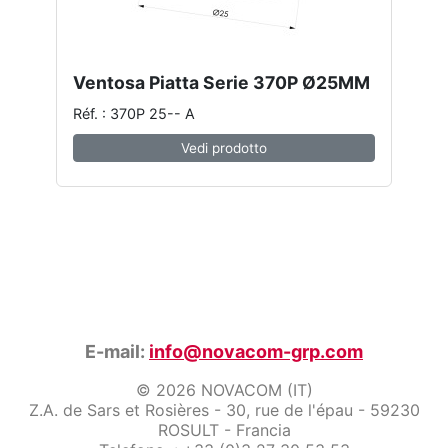
Ventosa Piatta Serie 370P Ø25MM
Réf. : 370P 25-- A
Vedi prodotto
E-mail:
info@novacom-grp.com
© 2026 NOVACOM (IT)
Z.A. de Sars et Rosières - 30, rue de l'épau - 59230
ROSULT - Francia