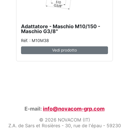
Adattatore - Maschio M10/150 -
Maschio G3/8"
Réf. : M10M38
Vedi prodotto
E-mail:
info@novacom-grp.com
© 2026 NOVACOM (IT)
Z.A. de Sars et Rosières - 30, rue de l'épau - 59230