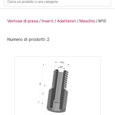
Ventose di presa
/
Inserti
/
Adattatori
/
Maschio
/ M10
Numero di prodotti: 2