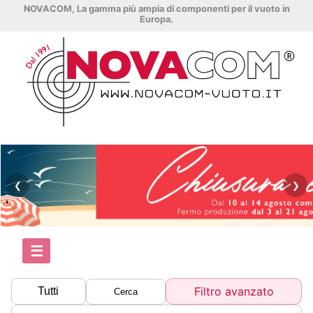
NOVACOM, La gamma più ampia di componenti per il vuoto in
Europa.
❮
❯
☰
Filtro avanzato
Tutti
Cerca