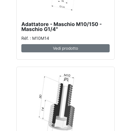
Adattatore - Maschio M10/150 -
Maschio G1/4"
Réf. : M10M14
Vedi prodotto