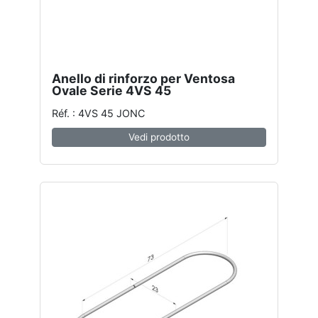
Anello di rinforzo per Ventosa
Ovale Serie 4VS 45
Réf. : 4VS 45 JONC
Vedi prodotto