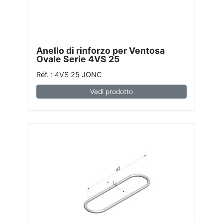
Anello di rinforzo per Ventosa
Ovale Serie 4VS 25
Réf. : 4VS 25 JONC
Vedi prodotto