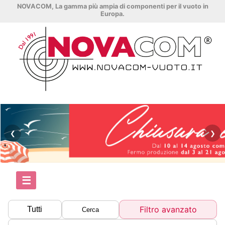
NOVACOM, La gamma più ampia di componenti per il vuoto in
Europa.
❮
❯
☰
Filtro avanzato
Tutti
Cerca