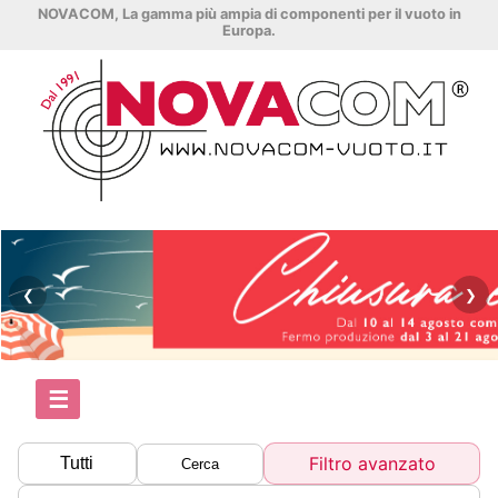
NOVACOM, La gamma più ampia di componenti per il vuoto in
Europa.
❮
❯
☰
Filtro avanzato
Tutti
Cerca