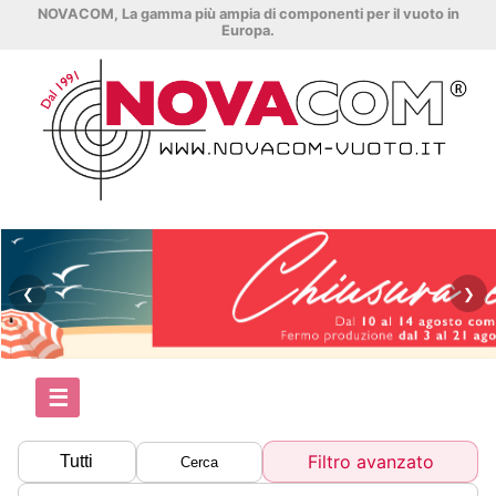
NOVACOM, La gamma più ampia di componenti per il vuoto in
Europa.
❮
❯
☰
Filtro avanzato
Tutti
Cerca