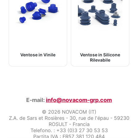
Ventose in Vinile
Ventose in Silicone
Rilevabile
E-mail:
info@novacom-grp.com
© 2026 NOVACOM (IT)
Z.A. de Sars et Rosières - 30, rue de l'épau - 59230
ROSULT - Francia
Telefono. : +33 (0)3 27 30 53 53
Partita IVA : FR57 381 120 484