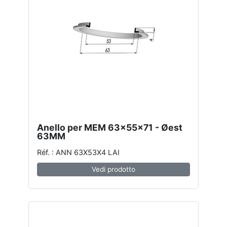
Anello per MEM 63x55x71 - Øest
63MM
Réf. : ANN 63X53X4 LAI
Vedi prodotto