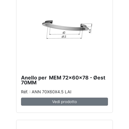
Anello per MEM 72x60x78 - Øest
70MM
Réf. : ANN 70X60X4.5 LAI
Vedi prodotto