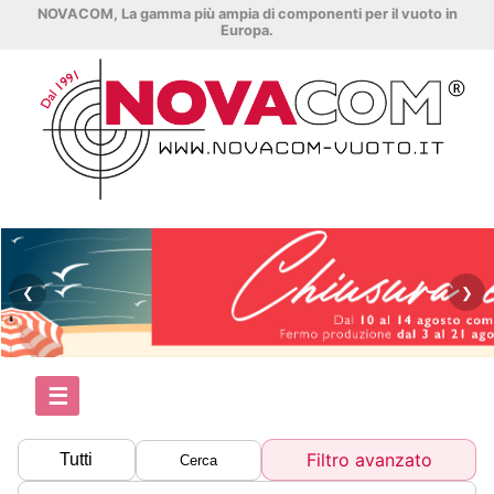
NOVACOM, La gamma più ampia di componenti per il vuoto in
Europa.
❮
❯
☰
Filtro avanzato
Tutti
Cerca