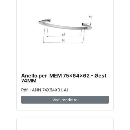
Anello per MEM 75x64x62 - Øest
74MM
Réf. : ANN 74X64X3 LAI
Vedi prodotto