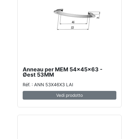
Anneau per MEM 54x45x63 -
Øest 53MM
Réf. : ANN 53X46X3 LAI
Vedi prodotto