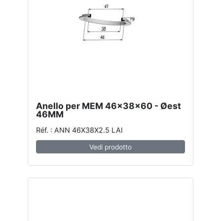
Anello per MEM 46x38x60 - Øest
46MM
Réf. : ANN 46X38X2.5 LAI
Vedi prodotto