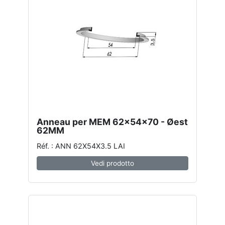
Anneau per MEM 62x54x70 - Øest
62MM
Réf. : ANN 62X54X3.5 LAI
Vedi prodotto