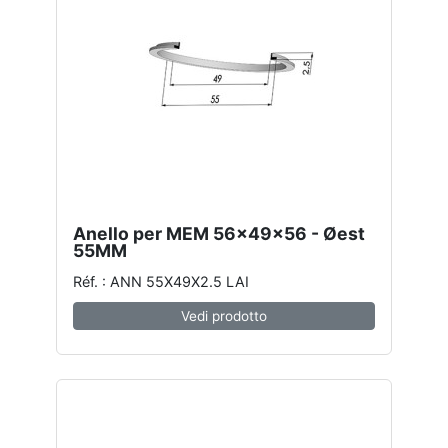
Anello per MEM 56x49x56 - Øest
55MM
Réf. : ANN 55X49X2.5 LAI
Vedi prodotto