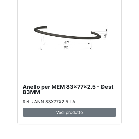
Anello per MEM 83x77x2.5 - Øest
83MM
Réf. : ANN 83X77X2.5 LAI
Vedi prodotto